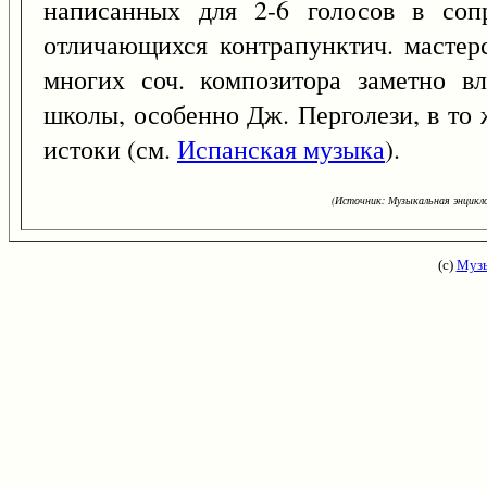
написанных для 2-6 голосов в соп
отличающихся контрапунктич. мастер
многих соч. композитора заметно в
школы, особенно Дж. Перголези, в то
истоки (см.
Испанская музыка
).
(Источник: Музыкальная энцикло
(с)
Музы