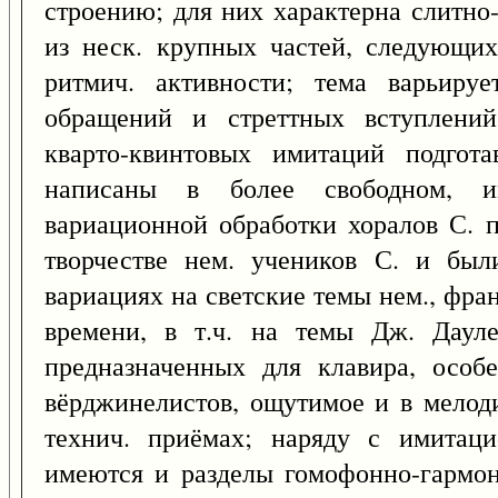
строению; для них характерна слитно
из неск. крупных частей, следующих
ритмич. активности; тема варьируе
обращений и стреттных вступлений
кварто-квинтовых имитаций подгот
написаны в более свободном, и
вариационной обработки хоралов С. 
творчестве нем. учеников С. и бы
вариациях на светские темы нем., франц
времени, в т.ч. на темы Дж. Даул
предназначенных для клавира, особе
вёрджинелистов, ощутимое и в мелоди
технич. приёмах; наряду с имитаци
имеются и разделы гомофонно-гармон