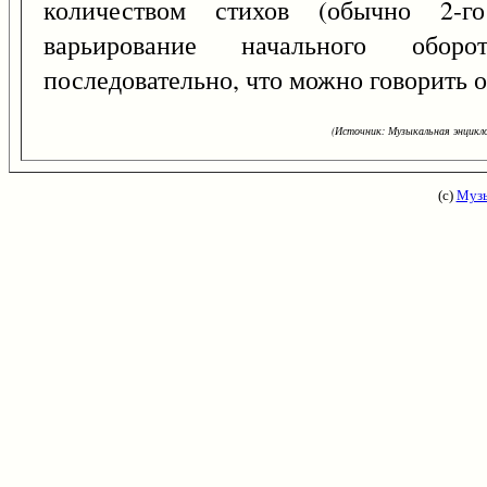
количеством стихов (обычно 2-г
варьирование начального оборо
последовательно, что можно говорить о
(Источник: Музыкальная энцикло
(с)
Музы